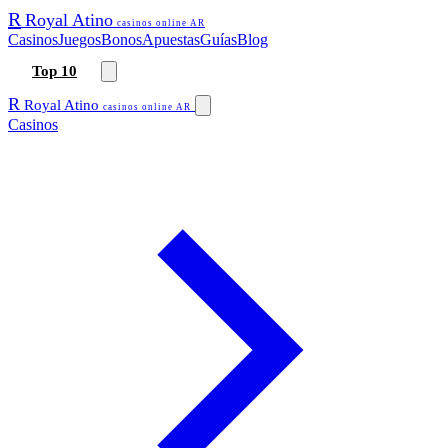
R
Royal Atino
casinos online AR
Casinos
Juegos
Bonos
Apuestas
Guías
Blog
Top 10
R
Royal Atino
casinos online AR
Casinos