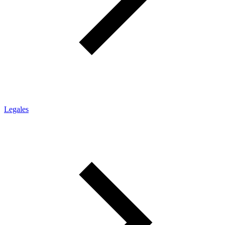
Legales