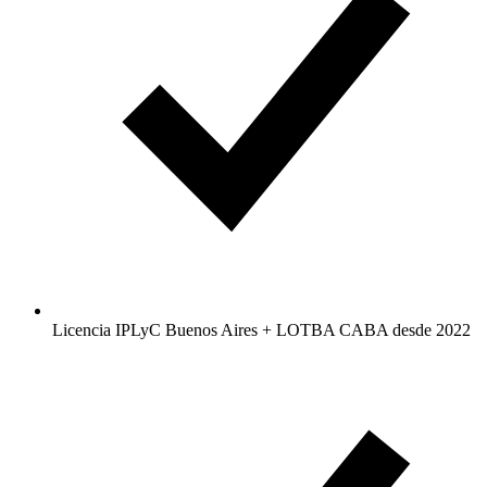
Licencia IPLyC Buenos Aires + LOTBA CABA desde 2022