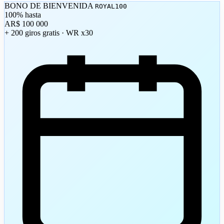
BONO DE BIENVENIDA
ROYAL100
100% hasta
AR$ 100 000
+ 200 giros gratis · WR x30