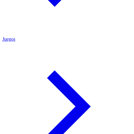
Juegos