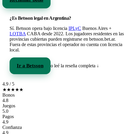
¿Es Betsson legal en Argentina?
Sí. Betsson opera bajo licencia
IPLyC
Buenos Aires +
LOTBA
CABA desde 2022. Los jugadores residentes en las
provincias cubiertas pueden registrarse en betsson.bet.ar.
Fuera de estas provincias el operador no cuenta con licencia
local.
Ir a Betsson
o leé la reseña completa ↓
4.9
/ 5
★★★★★
Bonos
4.8
Juegos
5.0
Pagos
4.9
Confianza
4.9