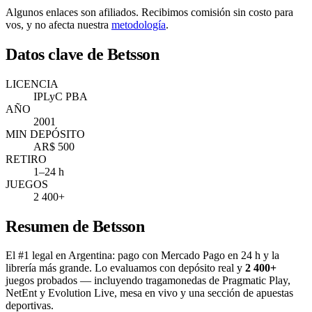
Algunos enlaces son afiliados. Recibimos comisión sin costo para
vos, y no afecta nuestra
metodología
.
Datos clave de Betsson
LICENCIA
IPLyC PBA
AÑO
2001
MIN DEPÓSITO
AR$ 500
RETIRO
1–24 h
JUEGOS
2 400+
Resumen de Betsson
El #1 legal en Argentina: pago con Mercado Pago en 24 h y la
librería más grande.
Lo evaluamos con depósito real y
2 400+
juegos probados — incluyendo tragamonedas de Pragmatic Play,
NetEnt y Evolution Live, mesa en vivo y una sección de apuestas
deportivas.