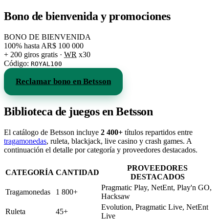
Bono de bienvenida y promociones
BONO DE BIENVENIDA
100% hasta AR$ 100 000
+ 200 giros gratis ·
WR
x30
Código:
ROYAL100
Reclamar bono en Betsson
Biblioteca de juegos en Betsson
El catálogo de Betsson incluye
2 400+
títulos repartidos entre
tragamonedas
, ruleta, blackjack, live casino y crash games. A
continuación el detalle por categoría y proveedores destacados.
PROVEEDORES
CATEGORÍA
CANTIDAD
DESTACADOS
Pragmatic Play, NetEnt, Play'n GO,
Tragamonedas
1 800+
Hacksaw
Evolution, Pragmatic Live, NetEnt
Ruleta
45+
Live