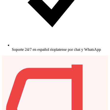
Soporte 24/7 en español rioplatense por chat y WhatsApp