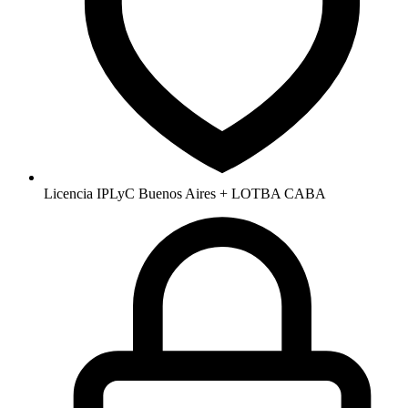
Licencia IPLyC Buenos Aires + LOTBA CABA