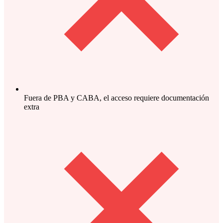
Fuera de PBA y CABA, el acceso requiere documentación
extra