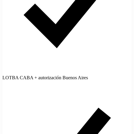
LOTBA CABA + autorización Buenos Aires