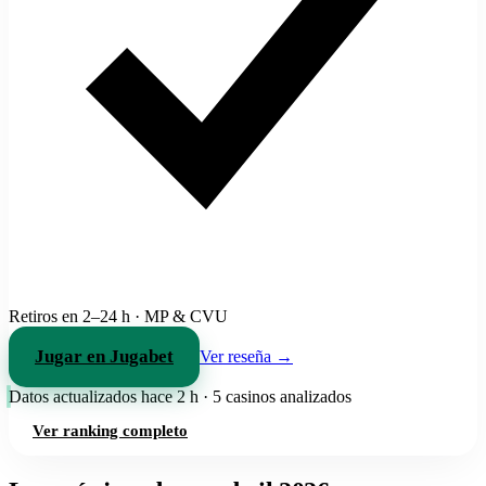
Retiros en 2–24 h · MP & CVU
Jugar en Jugabet
Ver reseña →
Datos actualizados hace 2 h · 5 casinos analizados
Ver ranking completo