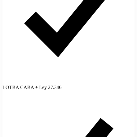
LOTBA CABA + Ley 27.346