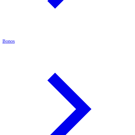
Bonos