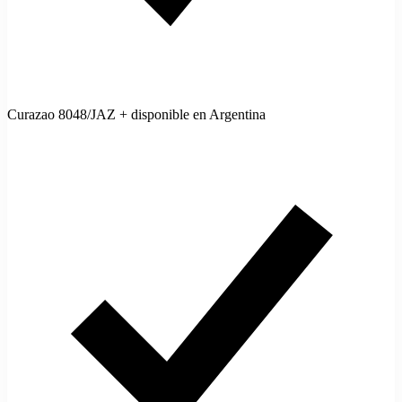
Curazao 8048/JAZ + disponible en Argentina