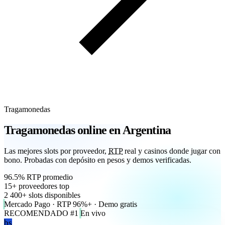
Tragamonedas
Tragamonedas online en Argentina
Las mejores slots por proveedor,
RTP
real y casinos donde jugar con
bono. Probadas con depósito en pesos y demos verificadas.
96.5%
RTP promedio
15+
proveedores top
2 400+
slots disponibles
Mercado Pago · RTP 96%+ · Demo gratis
RECOMENDADO #1
En vivo
bs