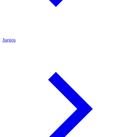
Juegos