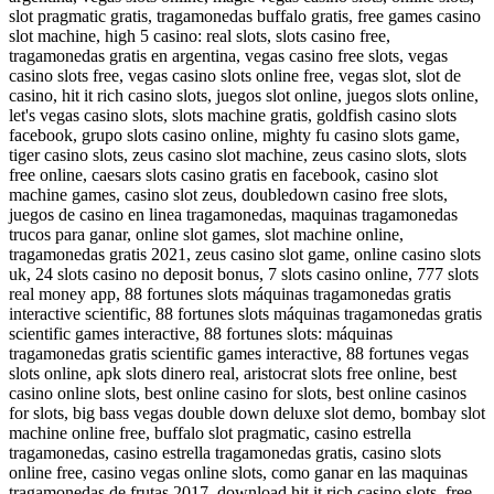
slot pragmatic gratis, tragamonedas buffalo gratis, free games casino
slot machine, high 5 casino: real slots, slots casino free,
tragamonedas gratis en argentina, vegas casino free slots, vegas
casino slots free, vegas casino slots online free, vegas slot, slot de
casino, hit it rich casino slots, juegos slot online, juegos slots online,
let's vegas casino slots, slots machine gratis, goldfish casino slots
facebook, grupo slots casino online, mighty fu casino slots game,
tiger casino slots, zeus casino slot machine, zeus casino slots, slots
free online, caesars slots casino gratis en facebook, casino slot
machine games, casino slot zeus, doubledown casino free slots,
juegos de casino en linea tragamonedas, maquinas tragamonedas
trucos para ganar, online slot games, slot machine online,
tragamonedas gratis 2021, zeus casino slot game, online casino slots
uk, 24 slots casino no deposit bonus, 7 slots casino online, 777 slots
real money app, 88 fortunes slots máquinas tragamonedas gratis
interactive scientific, 88 fortunes slots máquinas tragamonedas gratis
scientific games interactive, 88 fortunes slots: máquinas
tragamonedas gratis scientific games interactive, 88 fortunes vegas
slots online, apk slots dinero real, aristocrat slots free online, best
casino online slots, best online casino for slots, best online casinos
for slots, big bass vegas double down deluxe slot demo, bombay slot
machine online free, buffalo slot pragmatic, casino estrella
tragamonedas, casino estrella tragamonedas gratis, casino slots
online free, casino vegas online slots, como ganar en las maquinas
tragamonedas de frutas 2017, download hit it rich casino slots, free