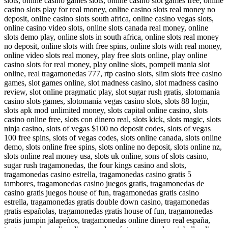
slots, online casino games slots, online casino slot games free, online
casino slots play for real money, online casino slots real money no
deposit, online casino slots south africa, online casino vegas slots,
online casino video slots, online slots canada real money, online
slots demo play, online slots in south africa, online slots real money
no deposit, online slots with free spins, online slots with real money,
online video slots real money, play free slots online, play online
casino slots for real money, play online slots, pompeii mania slot
online, real tragamonedas 777, rtp casino slots, slim slots free casino
games, slot games online, slot madness casino, slot madness casino
review, slot online pragmatic play, slot sugar rush gratis, slotomania
casino slots games, slotomania vegas casino slots, slots 88 login,
slots apk mod unlimited money, slots capital online casino, slots
casino online free, slots con dinero real, slots kick, slots magic, slots
ninja casino, slots of vegas $100 no deposit codes, slots of vegas
100 free spins, slots of vegas codes, slots online canada, slots online
demo, slots online free spins, slots online no deposit, slots online nz,
slots online real money usa, slots uk online, sons of slots casino,
sugar rush tragamonedas, the four kings casino and slots,
tragamonedas casino estrella, tragamonedas casino gratis 5
tambores, tragamonedas casino juegos gratis, tragamonedas de
casino gratis juegos house of fun, tragamonedas gratis casino
estrella, tragamonedas gratis double down casino, tragamonedas
gratis españolas, tragamonedas gratis house of fun, tragamonedas
gratis jumpin jalapeños, tragamonedas online dinero real españa,