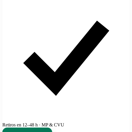
Retiros en 12–48 h · MP & CVU