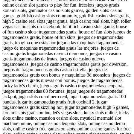
online casino slot games to play for fun, freeslots juegos gratis
konami slots, gaminator casino slots games, golden slots: casino
games, goldfish casino slots community, goldfish casino slots gratis,
high 5 casino real slots jugar gratis, high casino real slots, high roller
vegas casino slots on facebook, hit it rich casino slots game, house
of fun casino slots: tragamonedas gratis, house of fun slots juegos de
tragamonedas gratis, house of fun slots: juegos de tragamonedas
gratis, imagina que estás por jugar a las máquinas tragamonedas,
juego de maquinas tragamonedas gratis las mejores, juegos de
casino gratis tragamonedas davinci diamonds, juegos de casino
gratis tragamonedas de frutas, juegos de casino nuevos
tragamonedas, juegos de casino tragamonedas gratis por diversion,
juegos de tragamonedas gratis casino estrella, juegos de
tragamonedas gratis con bonus y maquinitas 3d neonslots, juegos de
tragamonedas gratis nuevas con bonus, juegos de tragamonedas
lucky lady's charm, juegos gratis casino tragamonedas cleopatra,
juegos tragamonedas 88 fortunes, jugar juegos de tragamonedas
jackpot, jugar slots con dinero real, jugar tragamonedas gratis 100
pandas, jugar tragamonedas gratis fruit cocktail 2, jugar
tragamonedas gratis sizzling hot, jugar tragamonedas high 5 games,
konami slots gratis online, let's vegas slots, lucky slots online, lucky
slots online casino, mansion casino slots, mystical mermaid slot
machine online, online casino cleopatra slots, online casino demo
slots, online casino free games on slots, online casino games for free