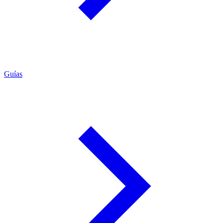
Guías