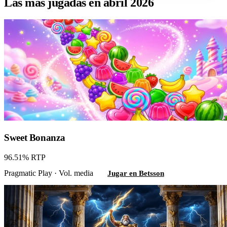
Las más jugadas en abril 2026
Sweet Bonanza
96.51% RTP
Pragmatic Play · Vol. media
Jugar en Betsson