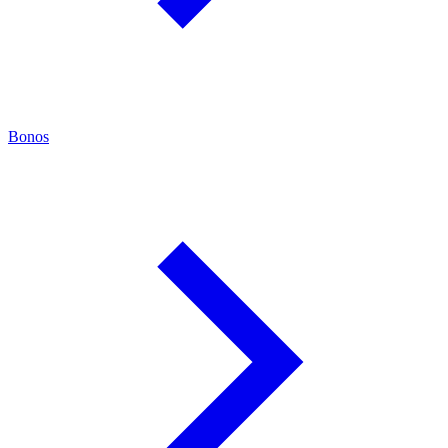
Bonos