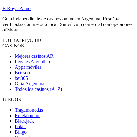
R
Royal Atino
Guía independiente de casinos online en Argentina. Reseñas
verificadas con método local. Sin vínculo comercial con operadores
offshore.
LOTBA
IPLyC
18+
CASINOS
Mejores casinos AR
Legales Argentina
Apps móviles
Betsson
bet365
Guía Argentina
Todos los casinos (A–Z)
JUEGOS
Tragamonedas
Ruleta online
Blackjack
Póker
Bingo