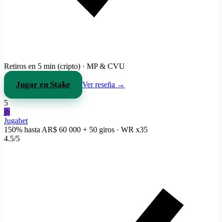
Retiros en 5 min (cripto) · MP & CVU
Jugar en Stake
Ver reseña →
5
jb
Jugabet
150% hasta AR$ 60 000
+ 50 giros · WR x35
4.5
/5