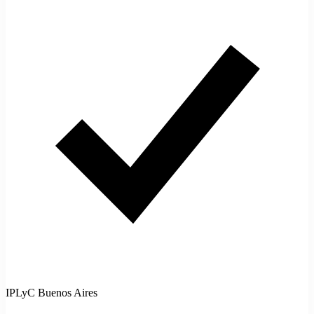
IPLyC Buenos Aires