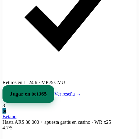
Retiros en 1–24 h · MP & CVU
Jugar en bet365
Ver reseña →
3
bt
Betano
Hasta AR$ 80 000
+ apuesta gratis en casino · WR x25
4.7
/5