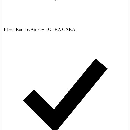
IPLyC Buenos Aires + LOTBA CABA