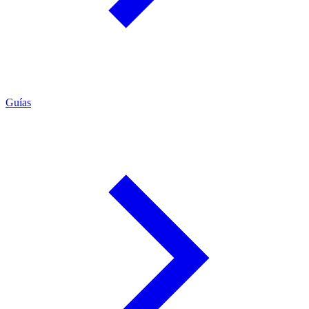
Guías