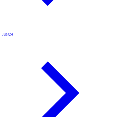
Juegos