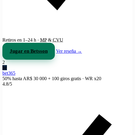
Retiros en 1–24 h ·
MP
&
CVU
Jugar en Betsson
Ver reseña →
2
be
bet365
50% hasta AR$ 30 000
+ 100 giros gratis · WR x20
4.8
/5