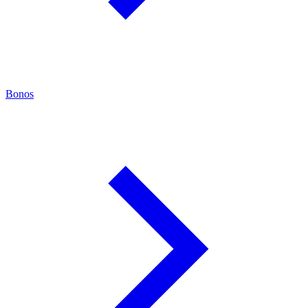
Bonos