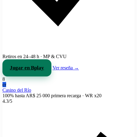
Retiros en 24–48 h · MP & CVU
Jugar en Bplay
Ver reseña →
8
cr
Casino del Río
100% hasta AR$ 25 000
primera recarga · WR x20
4.3
/5