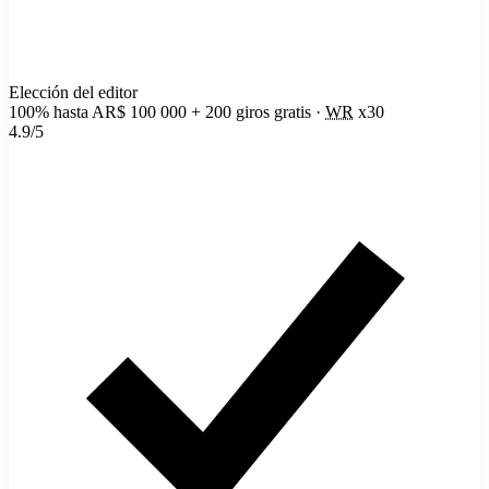
Elección del editor
100% hasta AR$ 100 000
+ 200 giros gratis ·
WR
x30
4.9
/5