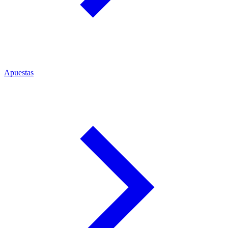
Apuestas