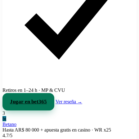
Retiros en 1–24 h · MP & CVU
Jugar en bet365
Ver reseña →
3
bt
Betano
Hasta AR$ 80 000
+ apuesta gratis en casino · WR x25
4.7
/5