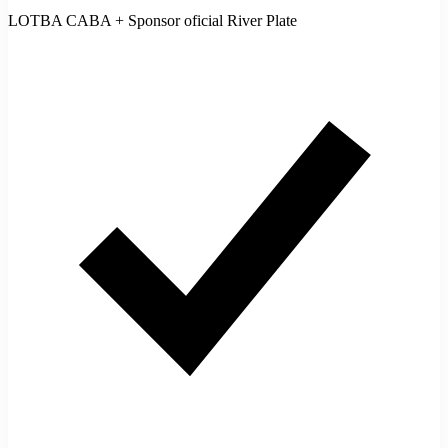
LOTBA CABA + Sponsor oficial River Plate