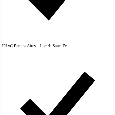
IPLyC Buenos Aires + Lotería Santa Fe