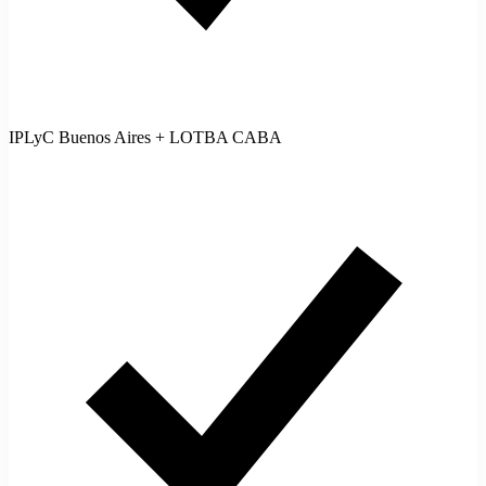
IPLyC Buenos Aires + LOTBA CABA