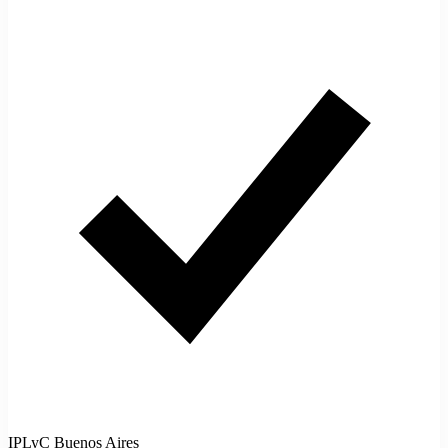
IPLyC Buenos Aires