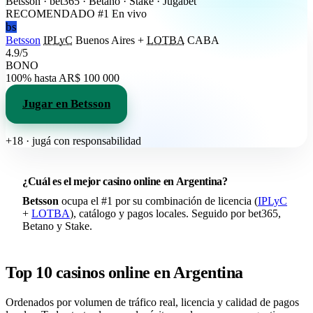
Betsson · bet365 · Betano · Stake · Jugabet
RECOMENDADO #1
En vivo
bs
Betsson
IPLyC
Buenos Aires +
LOTBA
CABA
4.9
/5
BONO
100% hasta AR$ 100 000
Jugar en Betsson
+18 · jugá con responsabilidad
¿Cuál es el mejor casino online en Argentina?
Betsson
ocupa el #1 por su combinación de licencia (
IPLyC
+
LOTBA
), catálogo y pagos locales. Seguido por bet365,
Betano y Stake.
Top 10 casinos online en Argentina
Ordenados por volumen de tráfico real, licencia y calidad de pagos