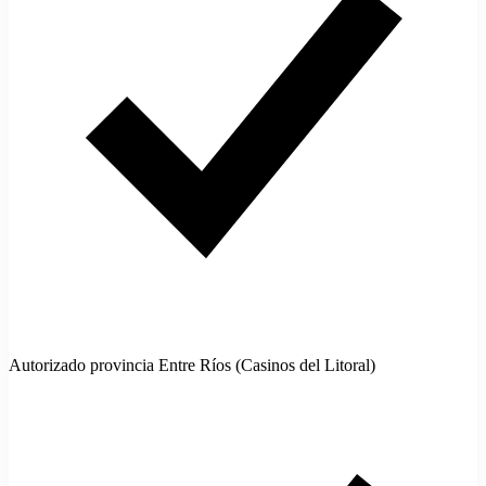
Autorizado provincia Entre Ríos (Casinos del Litoral)