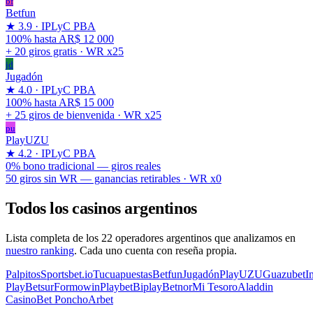
bf
Betfun
★ 3.9 · IPLyC PBA
100% hasta AR$ 12 000
+ 20 giros gratis · WR x25
jd
Jugadón
★ 4.0 · IPLyC PBA
100% hasta AR$ 15 000
+ 25 giros de bienvenida · WR x25
pu
PlayUZU
★ 4.2 · IPLyC PBA
0% bono tradicional — giros reales
50 giros sin WR — ganancias retirables · WR x0
Todos los casinos argentinos
Lista completa de los 22 operadores argentinos que analizamos en
nuestro ranking
. Cada uno cuenta con reseña propia.
Palpitos
Sportsbet.io
Tucuapuestas
Betfun
Jugadón
PlayUZU
Guazubet
I
Play
Betsur
Formowin
Playbet
Biplay
Betnor
Mi Tesoro
Aladdin
Casino
Bet Poncho
Arbet