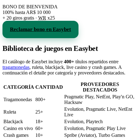
BONO DE BIENVENIDA
100% hasta AR$ 10 000
+ 20 giros gratis ·
WR
x25
Reclamar bono en Easybet
Biblioteca de juegos en Easybet
El catálogo de Easybet incluye
400+
títulos repartidos entre
tragamonedas
, ruleta, blackjack, live casino y crash games. A
continuación el detalle por categoría y proveedores destacados.
PROVEEDORES
CATEGORÍA
CANTIDAD
DESTACADOS
Pragmatic Play, NetEnt, Play'n GO,
Tragamonedas
800+
Hacksaw
Evolution, Pragmatic Live, NetEnt
Ruleta
25+
Live
Blackjack
18+
Evolution, Playtech
Casino en vivo
60+
Evolution, Pragmatic Play Live
Crash games
10+
Spribe (Aviator), Turbo Games