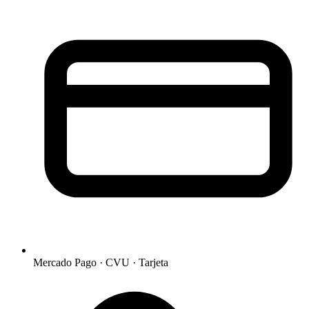
Mercado Pago · CVU · Tarjeta