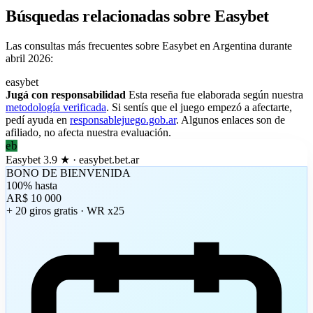
Búsquedas relacionadas sobre Easybet
Las consultas más frecuentes sobre Easybet en Argentina durante
abril 2026:
easybet
Jugá con responsabilidad
Esta reseña fue elaborada según nuestra
metodología verificada
. Si sentís que el juego empezó a afectarte,
pedí ayuda en
responsablejuego.gob.ar
. Algunos enlaces son de
afiliado, no afecta nuestra evaluación.
eb
Easybet
3.9 ★ · easybet.bet.ar
BONO DE BIENVENIDA
100% hasta
AR$ 10 000
+ 20 giros gratis · WR x25