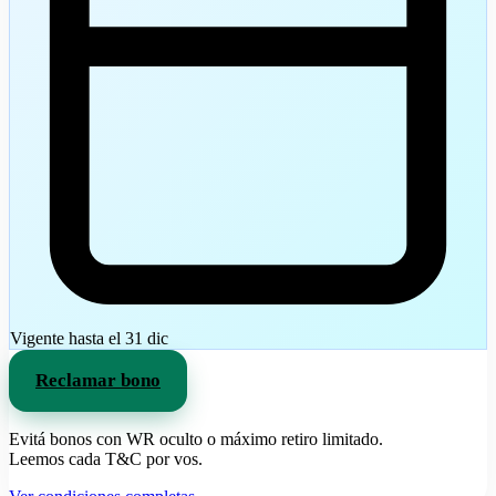
Vigente hasta el 31 dic
Reclamar bono
Evitá bonos con WR oculto o máximo retiro limitado.
Leemos cada T&C por vos.