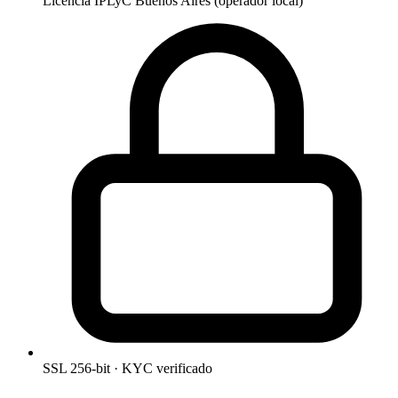
Licencia IPLyC Buenos Aires (operador local)
SSL 256-bit · KYC verificado