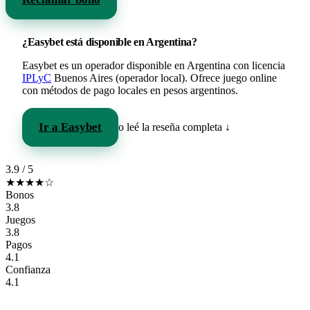
¿Easybet está disponible en Argentina?
Easybet es un operador disponible en Argentina con licencia
IPLyC
Buenos Aires (operador local). Ofrece juego online
con métodos de pago locales en pesos argentinos.
Ir a Easybet
o leé la reseña completa ↓
3.9
/ 5
★★★★☆
Bonos
3.8
Juegos
3.8
Pagos
4.1
Confianza
4.1