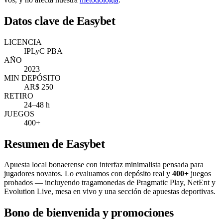
Datos clave de Easybet
LICENCIA
IPLyC PBA
AÑO
2023
MIN DEPÓSITO
AR$ 250
RETIRO
24–48 h
JUEGOS
400+
Resumen de Easybet
Apuesta local bonaerense con interfaz minimalista pensada para
jugadores novatos.
Lo evaluamos con depósito real y
400+
juegos
probados — incluyendo tragamonedas de Pragmatic Play, NetEnt y
Evolution Live, mesa en vivo y una sección de apuestas deportivas.
Bono de bienvenida y promociones