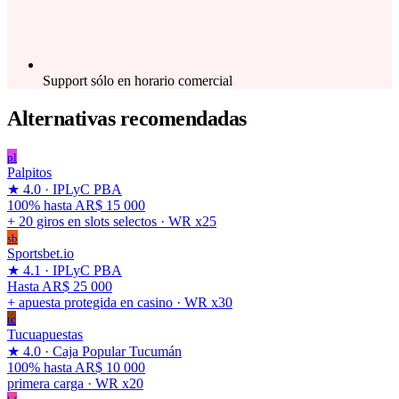
Support sólo en horario comercial
Alternativas recomendadas
pl
Palpitos
★ 4.0 · IPLyC PBA
100% hasta AR$ 15 000
+ 20 giros en slots selectos · WR x25
sb
Sportsbet.io
★ 4.1 · IPLyC PBA
Hasta AR$ 25 000
+ apuesta protegida en casino · WR x30
tc
Tucuapuestas
★ 4.0 · Caja Popular Tucumán
100% hasta AR$ 10 000
primera carga · WR x20