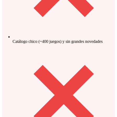
Catálogo chico (~400 juegos) y sin grandes novedades