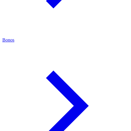
Bonos