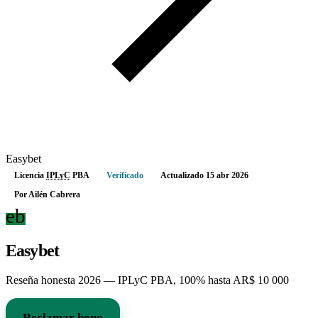
Easybet
Licencia
IPLyC
PBA
Verificado
Actualizado 15 abr 2026
Por Ailén Cabrera
eb
Easybet
Reseña honesta 2026 — IPLyC PBA, 100% hasta AR$ 10 000
Reclamar bono