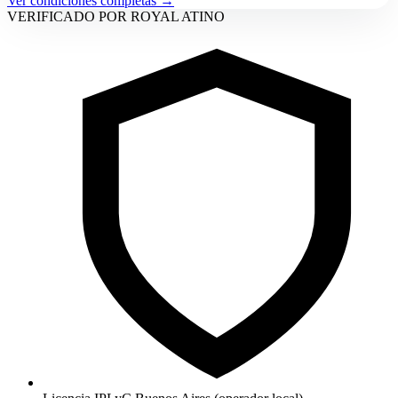
Ver condiciones completas →
VERIFICADO POR ROYAL ATINO