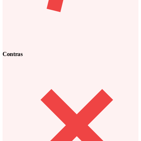
Contras