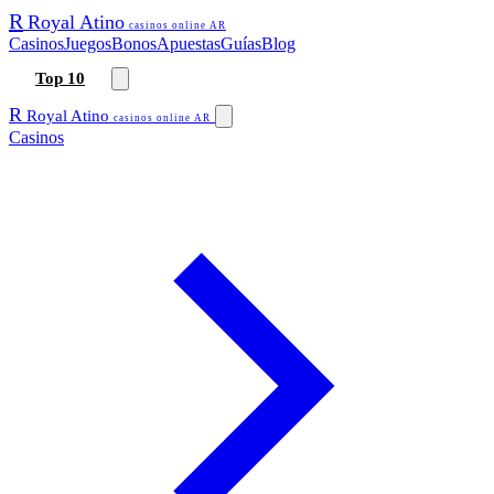
R
Royal Atino
casinos online AR
Casinos
Juegos
Bonos
Apuestas
Guías
Blog
Top 10
R
Royal Atino
casinos online AR
Casinos