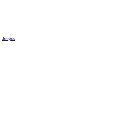
Juegos