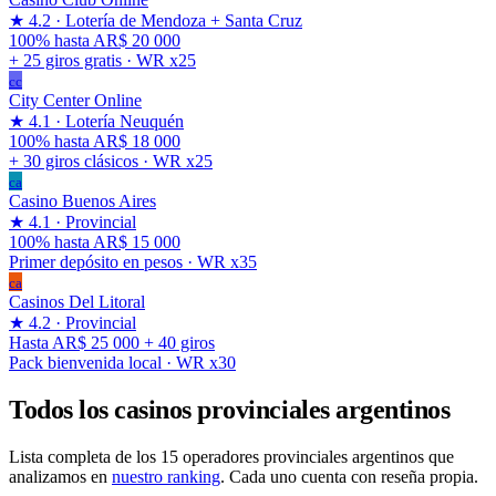
★ 4.2 · Lotería de Mendoza + Santa Cruz
100% hasta AR$ 20 000
+ 25 giros gratis · WR x25
cc
City Center Online
★ 4.1 · Lotería Neuquén
100% hasta AR$ 18 000
+ 30 giros clásicos · WR x25
ca
Casino Buenos Aires
★ 4.1 · Provincial
100% hasta AR$ 15 000
Primer depósito en pesos · WR x35
ca
Casinos Del Litoral
★ 4.2 · Provincial
Hasta AR$ 25 000 + 40 giros
Pack bienvenida local · WR x30
Todos los casinos provinciales argentinos
Lista completa de los 15 operadores provinciales argentinos que
analizamos en
nuestro ranking
. Cada uno cuenta con reseña propia.