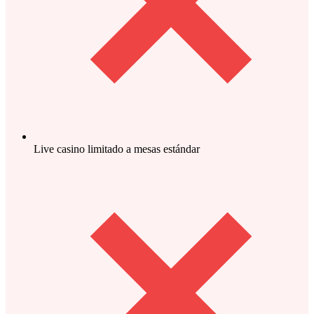
Live casino limitado a mesas estándar