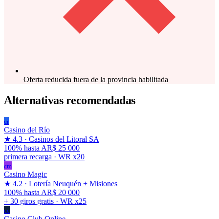
Oferta reducida fuera de la provincia habilitada
Alternativas recomendadas
cr
Casino del Río
★ 4.3 · Casinos del Litoral SA
100% hasta AR$ 25 000
primera recarga · WR x20
cm
Casino Magic
★ 4.2 · Lotería Neuquén + Misiones
100% hasta AR$ 20 000
+ 30 giros gratis · WR x25
cc
Casino Club Online