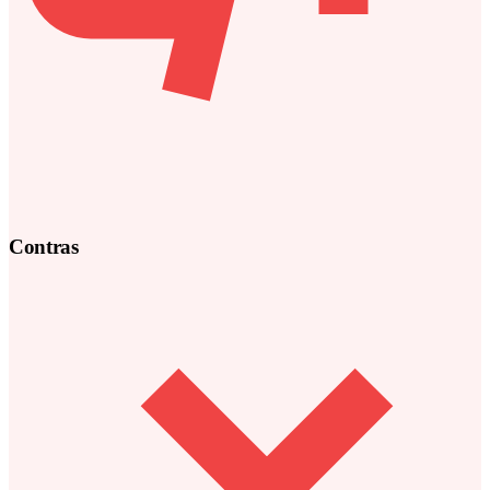
Contras