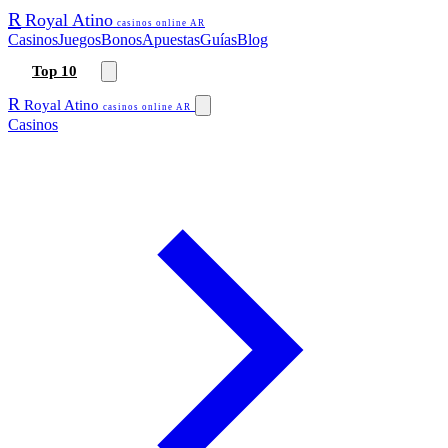
R
Royal Atino
casinos online AR
Casinos
Juegos
Bonos
Apuestas
Guías
Blog
Top 10
R
Royal Atino
casinos online AR
Casinos