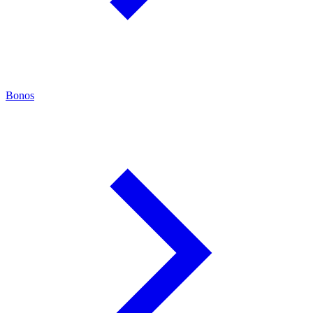
Bonos