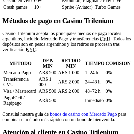
Casino en vivo
60+
Evolution, Pragmatic Play Live
Crash games
10+
Spribe (Aviator), Turbo Games
Métodos de pago en Casino Trilenium
Casino Trilenium acepta los principales medios de pago locales
argentinos, incluido Mercado Pago y transferencias
CVU
. Todos los
depósitos son en pesos argentinos y los retiros se procesan tras
verificación
KYC
.
DEP.
RETIRO
MÉTODO
TIEMPO
COMISIÓN
MIN
MIN
Mercado Pago
AR$ 500
AR$ 1 000
1–24 h
0%
Transferencia
AR$ 1
AR$ 2 000
24–48 h
0%
CVU
000
Visa / Mastercard
AR$ 500
AR$ 2 000
48–72 h
0%
PagoFácil /
AR$ 500
—
Inmediato
0%
Rapipago
Consultá nuestra guía de
bonos de casino con Mercado Pago
para
combinar el método más rápido con un bono de bienvenida.
Atención al cliente en Casino Trilenium