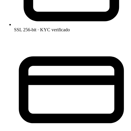
SSL 256-bit · KYC verificado