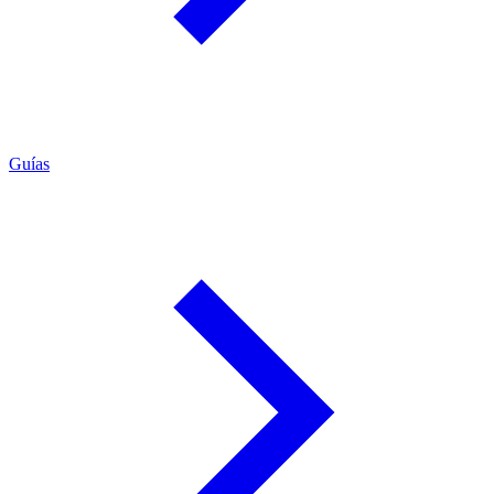
Guías