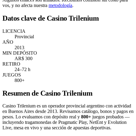
vos, y no afecta nuestra
metodología
.
Datos clave de Casino Trilenium
LICENCIA
Provincial
AÑO
2013
MIN DEPÓSITO
AR$ 300
RETIRO
24–72 h
JUEGOS
800+
Resumen de Casino Trilenium
Casino Trilenium es un operador provincial argentino con actividad
en Buenos Aires desde 2013. Revisamos catálogo, bonos y pagos en
pesos.
Lo evaluamos con depósito real y
800+
juegos probados —
incluyendo tragamonedas de Pragmatic Play, NetEnt y Evolution
Live, mesa en vivo y una sección de apuestas deportivas.