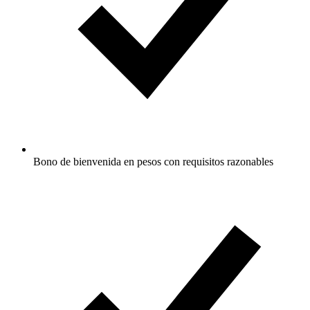
Bono de bienvenida en pesos con requisitos razonables