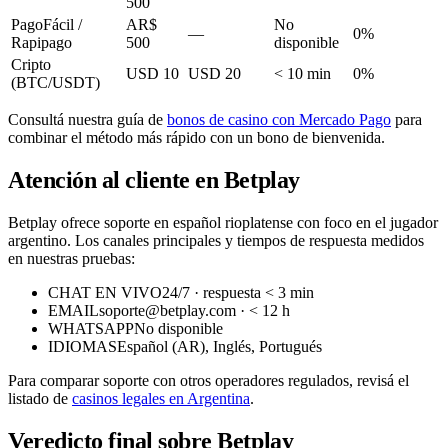
500
PagoFácil /
AR$
No
—
0%
Rapipago
500
disponible
Cripto
USD 10
USD 20
< 10 min
0%
(BTC/USDT)
Consultá nuestra guía de
bonos de casino con Mercado Pago
para
combinar el método más rápido con un bono de bienvenida.
Atención al cliente en Betplay
Betplay ofrece soporte en español rioplatense con foco en el jugador
argentino. Los canales principales y tiempos de respuesta medidos
en nuestras pruebas:
CHAT EN VIVO
24/7 · respuesta < 3 min
EMAIL
soporte@betplay.com
· < 12 h
WHATSAPP
No disponible
IDIOMAS
Español (AR), Inglés, Portugués
Para comparar soporte con otros operadores regulados, revisá el
listado de
casinos legales en Argentina
.
Veredicto final sobre Betplay