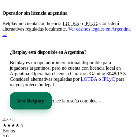
Operador sin licencia argentina
Betplay no cuenta con licencia
LOTBA
o
IPLyC
. Considerá
alternativas reguladas localmente.
Ver casinos legales en Argentina
→
¿Betplay está disponible en Argentina?
Betplay es un operador internacional disponible para
jugadores argentinos, pero no cuenta con licencia local en
Argentina. Opera bajo licencia Curazao eGaming 8048/JAZ.
Considerá alternativas reguladas por
LOTBA
o
IPLyC
para
mayor protección legal.
Ir a Betplay
o leé la reseña completa ↓
4.3
/ 5
★★★★☆
Bonos
4.0