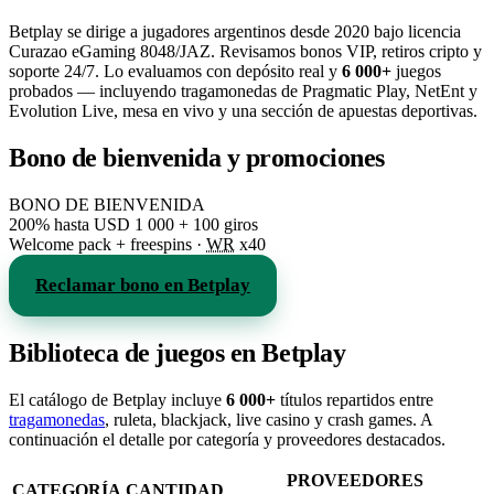
Betplay se dirige a jugadores argentinos desde 2020 bajo licencia
Curazao eGaming 8048/JAZ. Revisamos bonos VIP, retiros cripto y
soporte 24/7.
Lo evaluamos con depósito real y
6 000+
juegos
probados — incluyendo tragamonedas de Pragmatic Play, NetEnt y
Evolution Live, mesa en vivo y una sección de apuestas deportivas.
Bono de bienvenida y promociones
BONO DE BIENVENIDA
200% hasta USD 1 000 + 100 giros
Welcome pack + freespins ·
WR
x40
Reclamar bono en Betplay
Biblioteca de juegos en Betplay
El catálogo de Betplay incluye
6 000+
títulos repartidos entre
tragamonedas
, ruleta, blackjack, live casino y crash games. A
continuación el detalle por categoría y proveedores destacados.
PROVEEDORES
CATEGORÍA
CANTIDAD