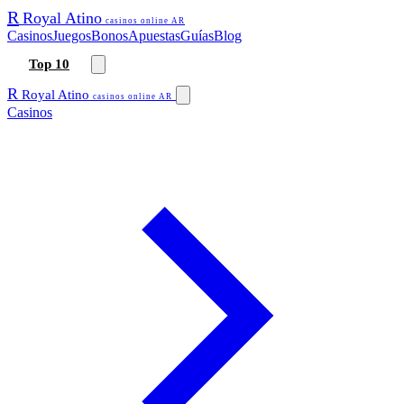
R
Royal Atino
casinos online AR
Casinos
Juegos
Bonos
Apuestas
Guías
Blog
Top 10
R
Royal Atino
casinos online AR
Casinos