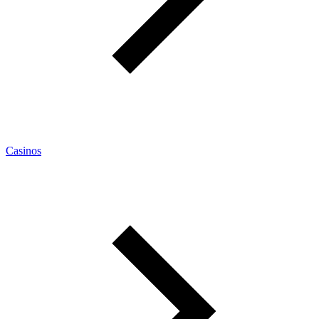
Casinos