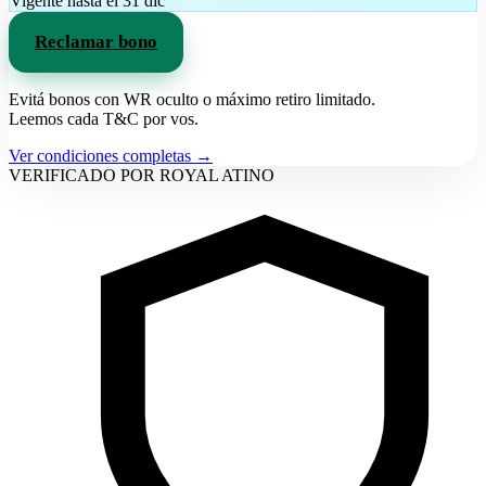
Vigente hasta el 31 dic
Reclamar bono
Evitá bonos con WR oculto o máximo retiro limitado.
Leemos cada T&C por vos.
Ver condiciones completas →
VERIFICADO POR ROYAL ATINO