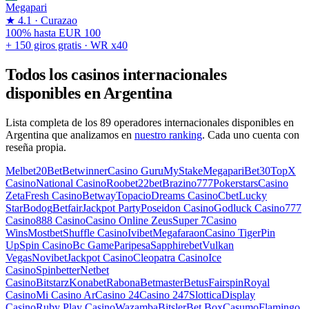
Megapari
★ 4.1 · Curazao
100% hasta EUR 100
+ 150 giros gratis · WR x40
Todos los casinos internacionales
disponibles en Argentina
Lista completa de los 89 operadores internacionales disponibles en
Argentina que analizamos en
nuestro ranking
. Cada uno cuenta con
reseña propia.
Melbet
20Bet
Betwinner
Casino Guru
MyStake
Megapari
Bet30
TopX
Casino
National Casino
Roobet
22bet
Brazino777
Pokerstars
Casino
Zeta
Fresh Casino
Betway
Topacio
Dreams Casino
Cbet
Lucky
Star
Bodog
Betfair
Jackpot Party
Poseidon Casino
Godluck Casino
777
Casino
888 Casino
Casino Online Zeus
Super 7
Casino
Wins
Mostbet
Shuffle Casino
Ivibet
Megafaraon
Casino Tiger
Pin
Up
Spin Casino
Bc Game
Paripesa
Sapphirebet
Vulkan
Vegas
Novibet
Jackpot Casino
Cleopatra Casino
Ice
Casino
Spinbetter
Netbet
Casino
Bitstarz
Konabet
Rabona
Betmaster
Betus
Fairspin
Royal
Casino
Mi Casino Ar
Casino 24
Casino 247
Slottica
Display
Casino
Ruby Play Casino
Wazamba
Bitsler
Bet Box
Casumo
Flamingo