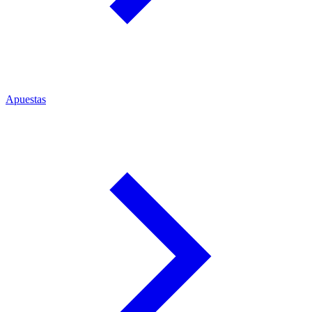
Apuestas