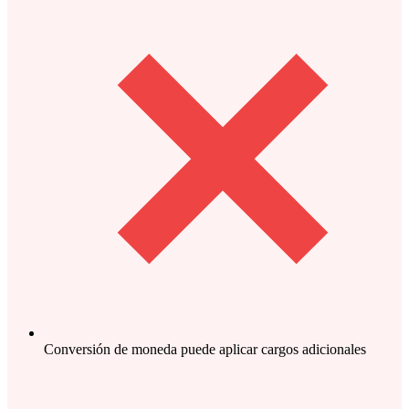
Conversión de moneda puede aplicar cargos adicionales