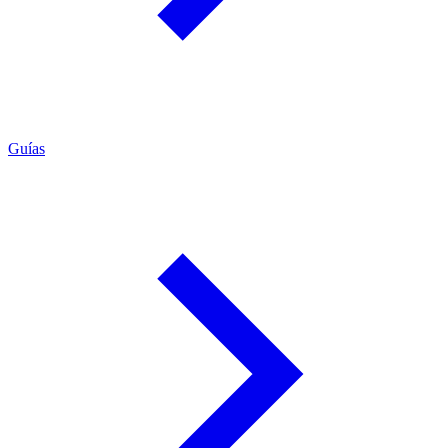
Guías