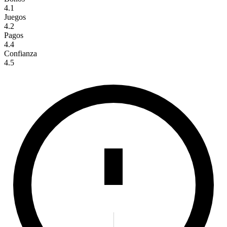
4.1
Juegos
4.2
Pagos
4.4
Confianza
4.5