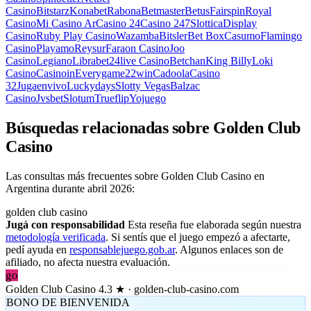
Casino
Bitstarz
Konabet
Rabona
Betmaster
Betus
Fairspin
Royal
Casino
Mi Casino Ar
Casino 24
Casino 247
Slottica
Display
Casino
Ruby Play Casino
Wazamba
Bitsler
Bet Box
Casumo
Flamingo
Casino
Playamo
Reysur
Faraon Casino
Joo
Casino
Legiano
Librabet
24live Casino
Betchan
King Billy
Loki
Casino
Casinoin
Everygame
22win
Cadoola
Casino
32
Jugaenvivo
Luckydays
Slotty Vegas
Balzac
Casino
Jvsbet
Slotum
Trueflip
Yojuego
Búsquedas relacionadas sobre Golden Club
Casino
Las consultas más frecuentes sobre Golden Club Casino en
Argentina durante abril 2026:
golden club casino
Jugá con responsabilidad
Esta reseña fue elaborada según nuestra
metodología verificada
. Si sentís que el juego empezó a afectarte,
pedí ayuda en
responsablejuego.gob.ar
. Algunos enlaces son de
afiliado, no afecta nuestra evaluación.
go
Golden Club Casino
4.3 ★ · golden-club-casino.com
BONO DE BIENVENIDA