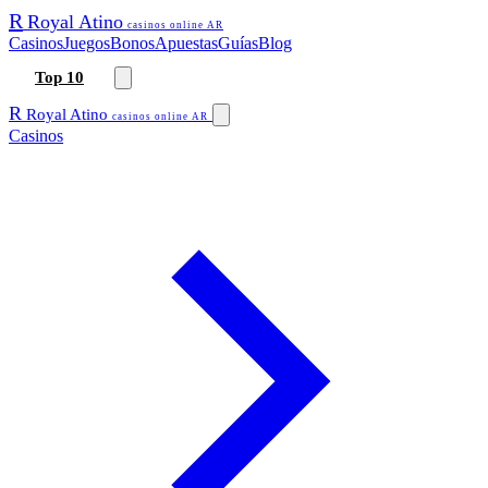
R
Royal Atino
casinos online AR
Casinos
Juegos
Bonos
Apuestas
Guías
Blog
Top 10
R
Royal Atino
casinos online AR
Casinos