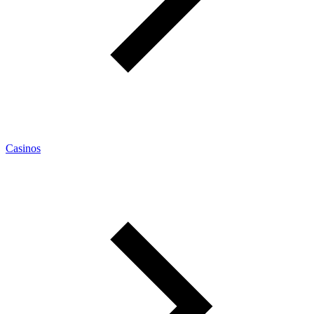
Casinos