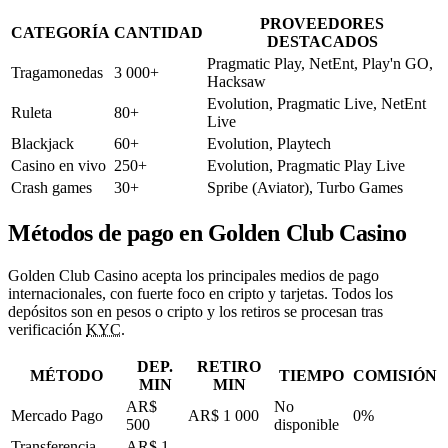
PROVEEDORES
CATEGORÍA
CANTIDAD
DESTACADOS
Pragmatic Play, NetEnt, Play'n GO,
Tragamonedas
3 000+
Hacksaw
Evolution, Pragmatic Live, NetEnt
Ruleta
80+
Live
Blackjack
60+
Evolution, Playtech
Casino en vivo
250+
Evolution, Pragmatic Play Live
Crash games
30+
Spribe (Aviator), Turbo Games
Métodos de pago en Golden Club Casino
Golden Club Casino acepta los principales medios de pago
internacionales, con fuerte foco en cripto y tarjetas. Todos los
depósitos son en pesos o cripto y los retiros se procesan tras
verificación
KYC
.
DEP.
RETIRO
MÉTODO
TIEMPO
COMISIÓN
MIN
MIN
AR$
No
Mercado Pago
AR$ 1 000
0%
500
disponible
Transferencia
AR$ 1