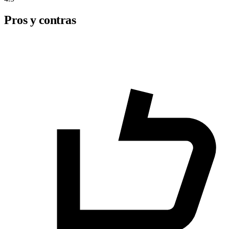
Pros y contras