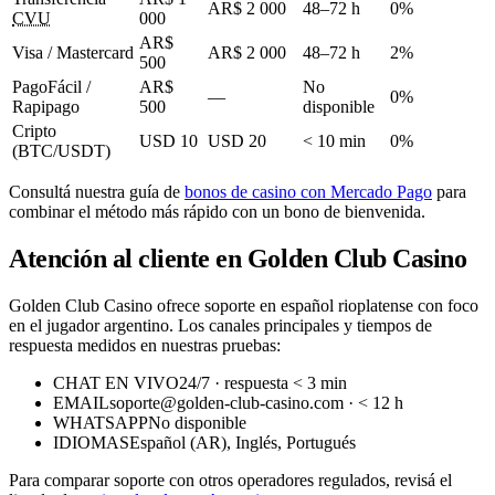
AR$ 2 000
48–72 h
0%
CVU
000
AR$
Visa / Mastercard
AR$ 2 000
48–72 h
2%
500
PagoFácil /
AR$
No
—
0%
Rapipago
500
disponible
Cripto
USD 10
USD 20
< 10 min
0%
(BTC/USDT)
Consultá nuestra guía de
bonos de casino con Mercado Pago
para
combinar el método más rápido con un bono de bienvenida.
Atención al cliente en Golden Club Casino
Golden Club Casino ofrece soporte en español rioplatense con foco
en el jugador argentino. Los canales principales y tiempos de
respuesta medidos en nuestras pruebas:
CHAT EN VIVO
24/7 · respuesta < 3 min
EMAIL
soporte@golden-club-casino.com
· < 12 h
WHATSAPP
No disponible
IDIOMAS
Español (AR), Inglés, Portugués
Para comparar soporte con otros operadores regulados, revisá el