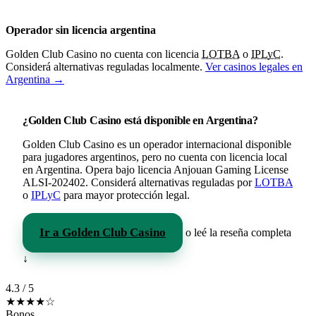
Operador sin licencia argentina
Golden Club Casino no cuenta con licencia
LOTBA
o
IPLyC
.
Considerá alternativas reguladas localmente.
Ver casinos legales en
Argentina →
¿Golden Club Casino está disponible en Argentina?
Golden Club Casino es un operador internacional disponible
para jugadores argentinos, pero no cuenta con licencia local
en Argentina. Opera bajo licencia Anjouan Gaming License
ALSI-202402. Considerá alternativas reguladas por
LOTBA
o
IPLyC
para mayor protección legal.
Ir a Golden Club Casino
o leé la reseña completa
↓
4.3
/ 5
★★★★☆
Bonos