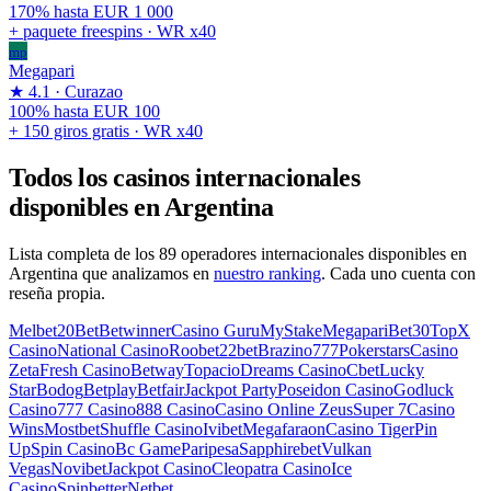
170% hasta EUR 1 000
+ paquete freespins · WR x40
mp
Megapari
★ 4.1 · Curazao
100% hasta EUR 100
+ 150 giros gratis · WR x40
Todos los casinos internacionales
disponibles en Argentina
Lista completa de los 89 operadores internacionales disponibles en
Argentina que analizamos en
nuestro ranking
. Cada uno cuenta con
reseña propia.
Melbet
20Bet
Betwinner
Casino Guru
MyStake
Megapari
Bet30
TopX
Casino
National Casino
Roobet
22bet
Brazino777
Pokerstars
Casino
Zeta
Fresh Casino
Betway
Topacio
Dreams Casino
Cbet
Lucky
Star
Bodog
Betplay
Betfair
Jackpot Party
Poseidon Casino
Godluck
Casino
777 Casino
888 Casino
Casino Online Zeus
Super 7
Casino
Wins
Mostbet
Shuffle Casino
Ivibet
Megafaraon
Casino Tiger
Pin
Up
Spin Casino
Bc Game
Paripesa
Sapphirebet
Vulkan
Vegas
Novibet
Jackpot Casino
Cleopatra Casino
Ice
Casino
Spinbetter
Netbet