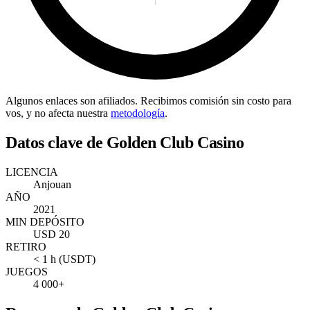
Algunos enlaces son afiliados. Recibimos comisión sin costo para
vos, y no afecta nuestra
metodología
.
Datos clave de Golden Club Casino
LICENCIA
Anjouan
AÑO
2021
MIN DEPÓSITO
USD 20
RETIRO
< 1 h (USDT)
JUEGOS
4 000+