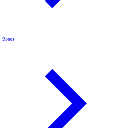
Bonos