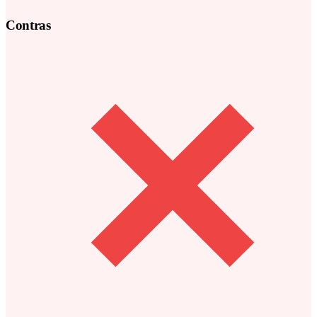
Contras