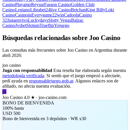
Casino
Playamo
Reysur
Faraon Casino
Golden Club
Casino
Legiano
Librabet
24live Casino
Betchan
King Billy
Loki
Casino
Casinoin
Everygame
22win
Cadoola
Casino
32
Jugaenvivo
Luckydays
Slotty Vegas
Balzac
Casino
Jvsbet
Slotum
Trueflip
Yojuego
Búsquedas relacionadas sobre Joo Casino
Las consultas más frecuentes sobre Joo Casino en Argentina durante
abril 2026:
joo casino
Jugá con responsabilidad
Esta reseña fue elaborada según nuestra
metodología verificada
. Si sentís que el juego empezó a afectarte,
pedí ayuda en
responsablejuego.gob.ar
. Algunos enlaces son de
afiliado, no afecta nuestra evaluación.
jo
Joo Casino
4.0 ★ · joo-casino.com
BONO DE BIENVENIDA
100% hasta
USD 500
Bono de bienvenida en 3 depósitos · WR x30