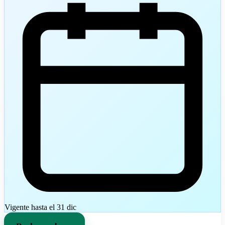
Vigente hasta el 31 dic