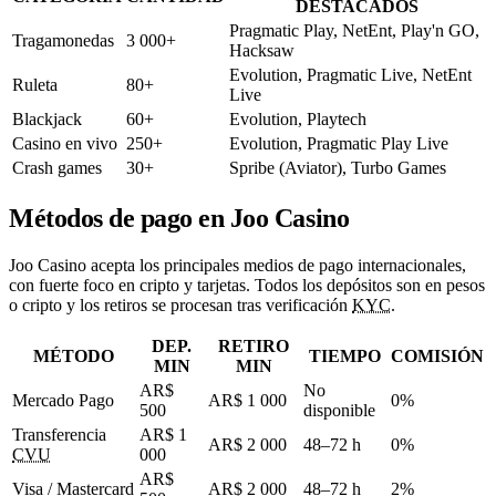
DESTACADOS
Pragmatic Play, NetEnt, Play'n GO,
Tragamonedas
3 000+
Hacksaw
Evolution, Pragmatic Live, NetEnt
Ruleta
80+
Live
Blackjack
60+
Evolution, Playtech
Casino en vivo
250+
Evolution, Pragmatic Play Live
Crash games
30+
Spribe (Aviator), Turbo Games
Métodos de pago en Joo Casino
Joo Casino acepta los principales medios de pago internacionales,
con fuerte foco en cripto y tarjetas. Todos los depósitos son en pesos
o cripto y los retiros se procesan tras verificación
KYC
.
DEP.
RETIRO
MÉTODO
TIEMPO
COMISIÓN
MIN
MIN
AR$
No
Mercado Pago
AR$ 1 000
0%
500
disponible
Transferencia
AR$ 1
AR$ 2 000
48–72 h
0%
CVU
000
AR$
Visa / Mastercard
AR$ 2 000
48–72 h
2%