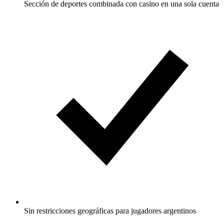
Sección de deportes combinada con casino en una sola cuenta
Sin restricciones geográficas para jugadores argentinos