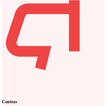
Contras