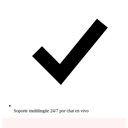
Soporte multilingüe 24/7 por chat en vivo