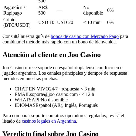
500
PagoFácil /
AR$
No
—
0%
Rapipago
500
disponible
Cripto
USD 10
USD 20
< 10 min
0%
(BTC/USDT)
Consultá nuestra guía de
bonos de casino con Mercado Pago
para
combinar el método más rápido con un bono de bienvenida.
Atención al cliente en Joo Casino
Joo Casino ofrece soporte en español rioplatense con foco en el
jugador argentino. Los canales principales y tiempos de respuesta
medidos en nuestras pruebas:
CHAT EN VIVO
24/7 · respuesta < 3 min
EMAIL
soporte@joo-casino.com
· < 12 h
WHATSAPP
No disponible
IDIOMAS
Español (AR), Inglés, Portugués
Para comparar soporte con otros operadores regulados, revisá el
listado de
casinos legales en Argentina
.
Veredicto final sobre Joo Casino