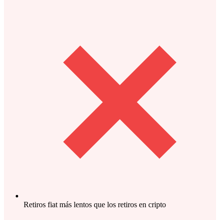
Retiros fiat más lentos que los retiros en cripto